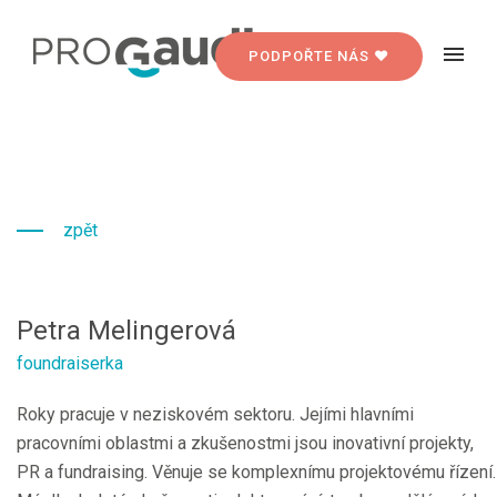
PODPOŘTE NÁS ♥
zpět
Petra Melingerová
foundraiserka
Roky pracuje v neziskovém sektoru. Jejími hlavními
pracovními oblastmi a zkušenostmi jsou inovativní projekty,
PR a fundraising. Věnuje se komplexnímu projektovému řízení.